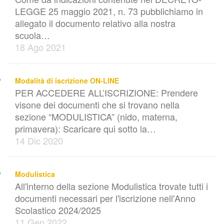
LEGGE 25 maggio 2021, n. 73 pubblichiamo in
allegato il documento relativo alla nostra
scuola…
18 Ago 2021
Modalità di iscrizione ON-LINE
PER ACCEDERE ALL’ISCRIZIONE: Prendere
visone dei documenti che si trovano nella
sezione “MODULISTICA” (nido, materna,
primavera): Scaricare qui sotto la…
14 Dic 2020
Modulistica
All'interno della sezione Modulistica trovate tutti i
documenti necessari per l'iscrizione nell'Anno
Scolastico 2024/2025
11 Gen 2022