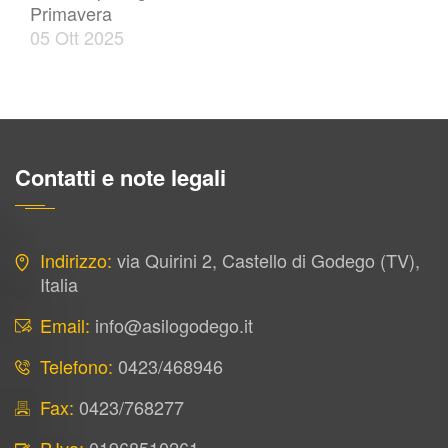
Primavera
05 Ott 2025
Contatti e note legali
Indirizzo:
via Quirini 2, Castello di Godego (TV),
Italia
Email:
info@asilogodego.it
Telefono:
0423/468946
Fax:
0423/768277