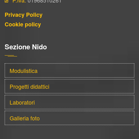
P.Iva:
01968510261
Privacy Policy
Cookie policy
Sezione Nido
Modulistica
Progetti didattici
Laboratori
Galleria foto